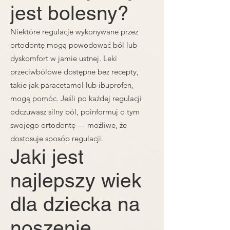
jest bolesny?
Niektóre regulacje wykonywane przez
ortodontę mogą powodować ból lub
dyskomfort w jamie ustnej. Leki
przeciwbólowe dostępne bez recepty,
takie jak paracetamol lub ibuprofen,
mogą pomóc. Jeśli po każdej regulacji
odczuwasz silny ból, poinformuj o tym
swojego ortodontę — możliwe, że
dostosuje sposób regulacji.
Jaki jest
najlepszy wiek
dla dziecka na
noszenie