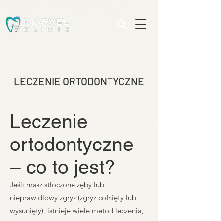
LECZENIE ORTODONTYCZNE
Leczenie
ortodontyczne
– co to jest?
Jeśli masz stłoczone zęby lub
nieprawidłowy zgryz (zgryz cofnięty lub
wysunięty), istnieje wiele metod leczenia,