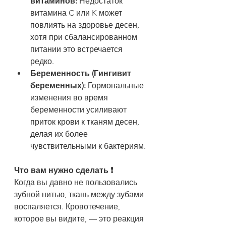
витаминов:
 Недостаток 
витамина C или K может 
повлиять на здоровье десен, 
хотя при сбалансированном 
питании это встречается 
редко.
Беременность (Гингивит 
беременных):
 Гормональные 
изменения во время 
беременности усиливают 
приток крови к тканям десен, 
делая их более 
чувствительными к бактериям.
Что вам нужно сделать ❗
Когда вы давно не пользовались 
зубной нитью, ткань между зубами 
воспаляется. Кровотечение, 
которое вы видите, — это реакция 