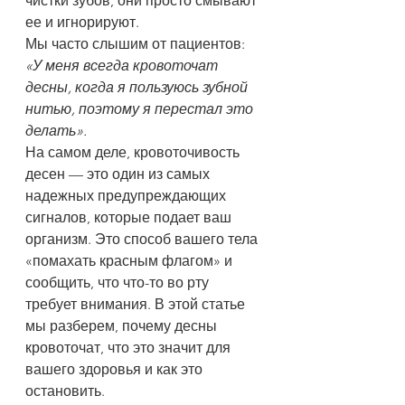
чистки зубов, они просто смывают 
ее и игнорируют.
Мы часто слышим от пациентов: 
«У меня всегда кровоточат 
десны, когда я пользуюсь зубной 
нитью, поэтому я перестал это 
делать».
На самом деле, кровоточивость 
десен — это один из самых 
надежных предупреждающих 
сигналов, которые подает ваш 
организм. Это способ вашего тела 
«помахать красным флагом» и 
сообщить, что что-то во рту 
требует внимания. В этой статье 
мы разберем, почему десны 
кровоточат, что это значит для 
вашего здоровья и как это 
остановить.