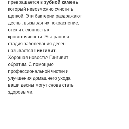
превращается в 
зубной камень
, 
который невозможно счистить 
щеткой. Эти бактерии раздражают 
десны, вызывая их покраснение, 
отек и склонность к 
кровоточивости. Эта ранняя 
стадия заболевания десен 
называется 
Гингивит
.
Хорошая новость? Гингивит 
обратим. С помощью 
профессиональной чистки и 
улучшения домашнего ухода 
ваши десны могут снова стать 
здоровыми.