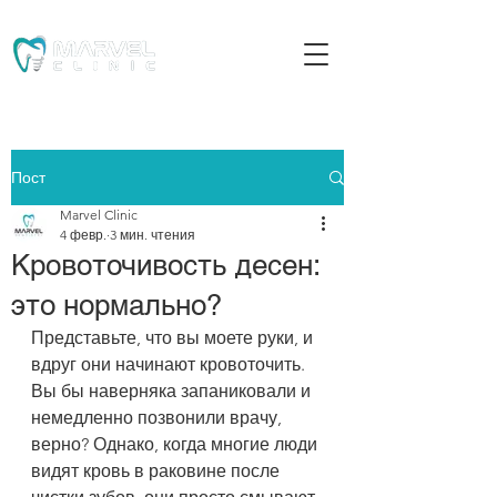
Пост
Marvel Clinic
4 февр.
3 мин. чтения
Кровоточивость десен:
это нормально?
Представьте, что вы моете руки, и 
вдруг они начинают кровоточить. 
Вы бы наверняка запаниковали и 
немедленно позвонили врачу, 
верно? Однако, когда многие люди 
видят кровь в раковине после 