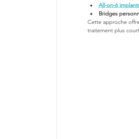
All-on-6 implant
Bridges personna
Cette approche offr
traitement plus court