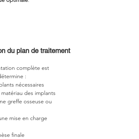
on du plan de traitement
tation complète est 
détermine :
lants nécessaires
e matériau des implants
une greffe osseuse ou 
’une mise en charge 
èse finale