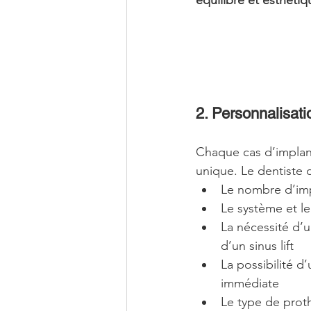
2. Personnalisati
Chaque cas d’implan
unique. Le dentiste 
Le nombre d’imp
Le système et l
La nécessité d’
d’un sinus lift
La possibilité d
immédiate
Le type de proth