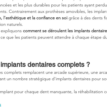
ancées et les plus durables pour les patients ayant perdu
 dents. Contrairement aux prothèses amovibles, les impla
n, l’esthétique et la confiance en soi
 grâce à des dents fi
ion naturels.
 expliquons 
comment se déroulent les implants dentair
et ce que les patients peuvent attendre à chaque étape du
 implants dentaires complets ?
es complets remplacent une arcade supérieure, une arcad
isant un nombre stratégique d’implants dentaires pour so
implant pour chaque dent manquante, la réhabilitation co
s