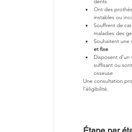
dents
Ont des prothès
instables ou inc
Souffrent de ca
maladies des ge
Souhaitent une s
et fixe
Disposent d’un 
suffisant ou sont
osseuse
Une consultation pro
l’éligibilité.
Étape par ét