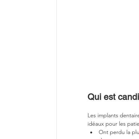
Qui est cand
Les implants dentair
idéaux pour les patie
Ont perdu la plu