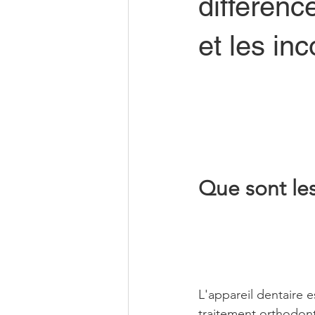
différence
et les in
Que sont le
L'appareil dentaire e
traitement orthodon