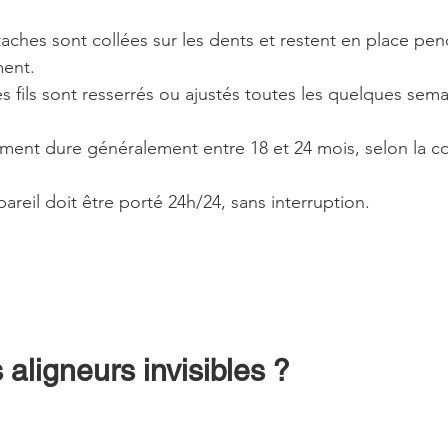
taches sont collées sur les dents et restent en place pen
ment.
es fils sont resserrés ou ajustés toutes les quelques sem
tement dure généralement entre 18 et 24 mois, selon la c
pareil doit être porté 24h/24, sans interruption.
 aligneurs invisibles ?