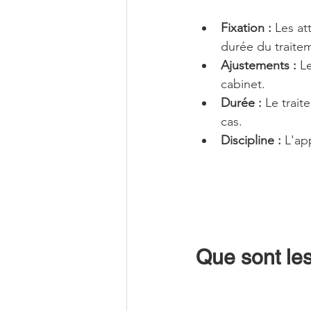
Fixation :
 Les at
durée du traite
Ajustements :
 L
cabinet.
Durée :
 Le trai
cas.
Discipline :
 L'ap
Que sont les