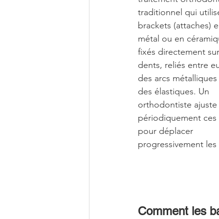
traditionnel qui utili
brackets (attaches) e
métal ou en céramiq
fixés directement sur
dents, reliés entre e
des arcs métalliques 
des élastiques. Un 
orthodontiste ajuste
périodiquement ces f
pour déplacer 
progressivement les 
Comment les bag