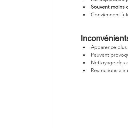
Souvent moins 
Conviennent à 
t
Inconvénient
Apparence plus 
Peuvent provoque
Nettoyage des de
Restrictions alim