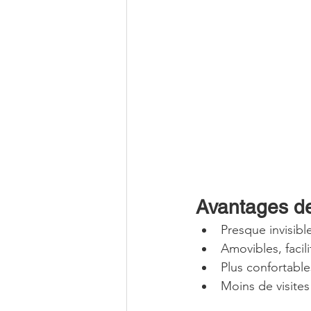
Avantages de
Presque invisibl
Amovibles, facil
Plus confortable
Moins de visite