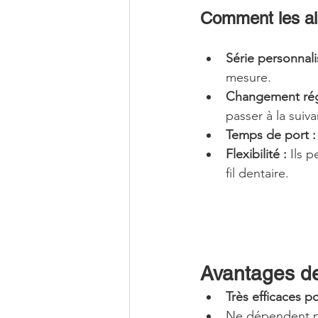
Comment les alig
Série personnali
mesure.
Changement régu
passer à la suiva
Temps de port :
Flexibilité :
 Ils 
fil dentaire.
Avantages de
Très efficaces p
Ne dépendent pas