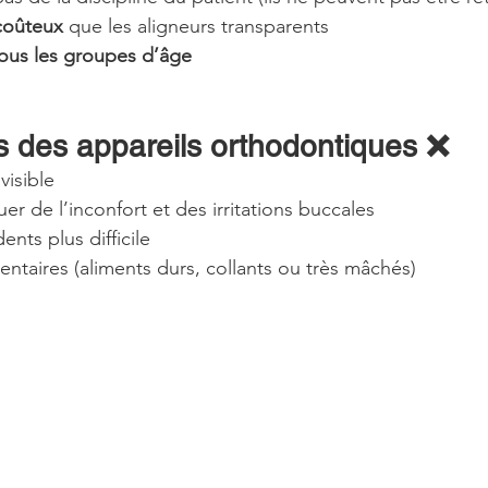
coûteux
 que les aligneurs transparents
ous les groupes d’âge
s des appareils orthodontiques ❌
visible
r de l’inconfort et des irritations buccales
nts plus difficile
entaires (aliments durs, collants ou très mâchés)