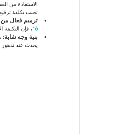
الاستفادة من العظ
تجنب تكلفة ترقيع 
ترميم فعال من 
6
"، فإن التكلفة ال
بنية وجه شابة
:
 م
يحدث عند تدهور ع