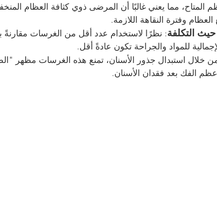
م المتاح، مما يعني غالبًا أن المرضى ذوي كثافة العظام المنخ
العظام وفترة النقاهة اللازمة.
حيث التكلفة
: نظرًا لاستخدام عدد أقل من الغرسات مقارنةً بت
إجمالية للمواد والجراحة تكون عادةً أقل.
ن خلال استبدال جذور الأسنان، تمنع هذه الغرسات مظهر "الض
ظم الفك بعد فقدان الأسنان.