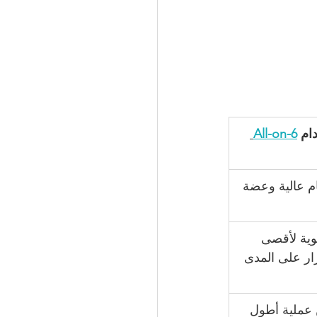
ام 
All-on-6
م عالية وعضة 
وية لأقصى 
ار على المدى 
 عملية أطول 