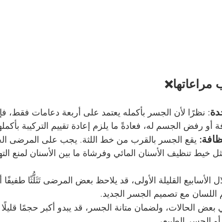
 مراعاتها
❌
دة
:
 نظرًا لأن الجسر بأكمله يعتمد على أربعة دعامات فقط، فإ
أو رفض الجسم له، فعادةً ما يلزم إعادة تقييم التركيبة بأكملها
ظافة:
 يقع الجسر بالقرب من خط اللثة. يجب على المرضى ا
 خيط تنظيف الأسنان المائي وفرشاة ما بين الأسنان لمنع الته
ل الأسابيع القليلة الأولى، قد يلاحظ بعض المرضى تَثَلُّثًا طفيفًا أ
م اللسان مع تصميم الجسر الجديد.
 بعض الحالات، ولضمان متانة الجسر، قد يبدو أكبر حجمًا قليلًا 
أو الجسر الطبيعي.