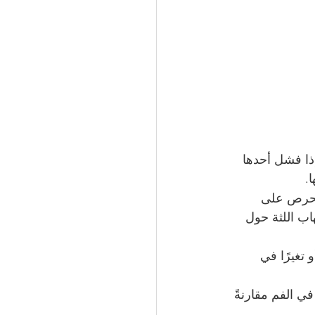
ذا فشل أحدها 
.
لحرص على 
اب اللثة حول 
و تغيرًا في 
في الفم مقارنةً 