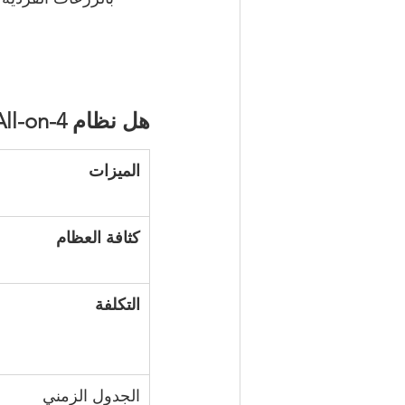
هل نظام All-on-4 مناسب لك؟
الميزات 
كثافة العظام 
التكلفة 
الجدول الزمني