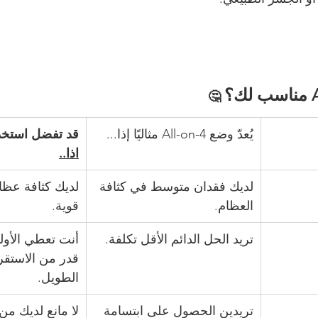
 🤔
يُعدّ وضع All-on-4 مثاليًا إذا...
قد تفضل استخد
اذا..
لديك فقدان متوسط ​​في كثافة 
لديك كثافة عظا
العظام.
قوية.
تريد الحل الدائم الأقل تكلفة.
أنت تعطي الأول
قدر من الاستقر
الطويل.
تريدين الحصول على ابتسامة 
لا مانع لديك من