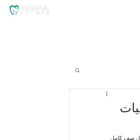
Implant 
الصفحة الرئيسية
A": الإيجابيات
دال صف كامل 