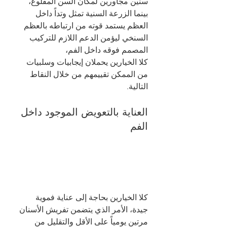
سنين مجاورين لمكان السن المقلوع، 
بينما الزرعة السنية تمثل وتداً داخل 
العظم يستمد قوته من ارتباطه بالعظم 
السنخي ليؤمن الدعم اللازم للتركيب 
المصمم فوقه داخل الفم، 
كلا الخيارين يحملان إيجابيات وسلبيات 
من الممكن تقييمهم من خلال النقاط 
التالية. 
العناية بالتعويض الموجود داخل 
الفم
كلا الخيارين بحاجة إلى عناية فموية 
جيدة، الأمر الذي يتضمن تفريش الأسنان 
مرتين يومياً على الأقل والتقليل من 