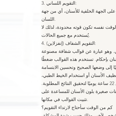
3. التقويم اللساني:
على الجهة الخلفية للأسنان، أي من جهة
اللسان.
وقت نفسه تكون قوته محدودة، لذلك لا
يُستخدم مع جميع الحالات.
4. التقويم الشفاف (إنفزلاين):
رئي. وهو عبارة عن قوالب شفافة مصنوعة
سنان بإحكام. تستخدم هذه القوالب ضغطًا
 تنظيف الأسنان أو استخدام الخيط الطبي،
ولكن يجب ارتداؤها لمدة لا تقل عن 22 ساعة يوميًا لتحقيق النتائج المطلوبة.
ات صغيرة بلون الأسنان للمساعدة على
تثبيت القوالب في مكانها.
كم من الوقت سأحتاج لارتداء التقويم؟
ن شخص لآخر، وذلك حسب شدة المشكلة،