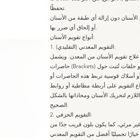
تحفظًا.
الأسنان دون إزالة أي طبقة من الأسنان
أو إلحاق أي ضرر بها.
أنواع تقويم الأسنان:
1. التقويم المعدني (التقليدي):
ي علاج تقويم الأسنان من المعدن. ويشمل
حاصرات (Brackets) تُثبت على السطح الأمامي للأسنان أو حلقات تُثبت حول
و أسلاك قوسية تربط هذه الحاصرات أو
اع التقويم على أربطة مطاطية أو روابط
لازم لتحريك الأسنان ومحاذاتها بالشكل
الصحيح.
2. التقويم الخزفي:
ير مرئي، كما يكون بلون قريب جدًا من