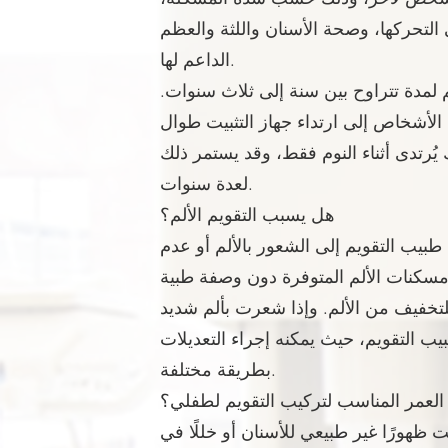
 التحركها، وصحة الأسنان واللثة والعظم
الداعم لها.
 لمدة تتراوح بين سنة إلى ثلاث سنوات.
 الأشخاص إلى ارتداء جهاز التثبيت طوال
 ثم بعد ذلك يُرتدى أثناء النوم فقط، وقد يستمر ذلك
لعدة سنوات.
هل يسبب التقويم الألم؟
طبيب التقويم إلى الشعور بالألم أو عدم
مسكنات الألم المتوفرة دون وصفة طبية
للتخفيف من الألم. وإذا شعرت بألم شديد
بيب التقويم، حيث يمكنه إجراء التعديلات
بطريقة مختلفة.
 العمر المناسب لتركيب التقويم لطفلي؟
 ظهورًا غير طبيعي للأسنان أو خللًا في