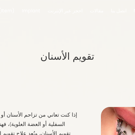
اتصل بنا
مقالات
احجز عبر الإنترنت
Implant
(Item)
تقويم الأسنان
إذا كنت تعاني من تزاحم الأسنان أ
السفلية أو العضة العلوية)، فه
تقويم الأسنان، ويُعد علاج تقويم 