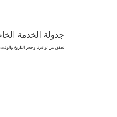
More
أعمالنا
New Page
جدولة الخدمة الخا
تحقق من توافرنا وحجز التاريخ والوقت 