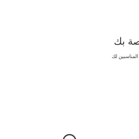
اتصل بنا
مقالات
احجز عبر الإنترنت
Implant
(Item)
صة بك
المناسبين لك